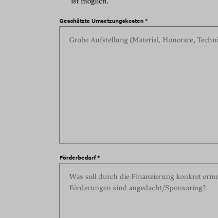
ist möglich.
Geschätzte Umsetzungskosten *
Förderbedarf *