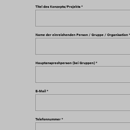
Titel des Konzepts/Projekts *
Name der einreichenden Person / Gruppe / Organisation 
Hauptansprechperson (bei Gruppen) *
E-Mail *
Telefonnummer *