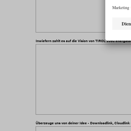
Inwiefern zahlt es auf die Vision von TIROL 2050 energiea
Überzeuge uns von deiner Idee - Downloadlink, Cloudlink (