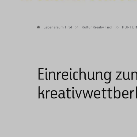
Lebensraum Tirol
Kultur Kreativ Tirol
RUPTUR 
Einreichung zu
kreativwettbe