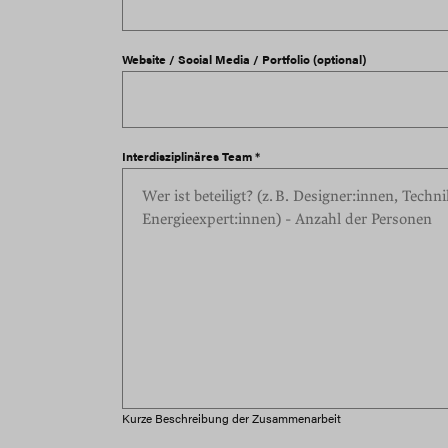
Website / Social Media / Portfolio (optional)
Interdisziplinäres Team *
Kurze Beschreibung der Zusammenarbeit