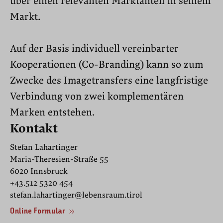
über einen relevanten Markt­anteil in seinem
Markt.
Auf der Basis individuell vereinbarter
Kooperationen (Co-Branding) kann so zum
Zwecke des Imagetransfers eine langfristige
Verbindung von zwei komplementären
Marken entstehen.
Kontakt
Stefan Lahartinger
Maria-Theresien-Straße 55
6020 Innsbruck
+43.512 5320 454
stefan.lahartinger@lebensraum.tirol
Online Formular