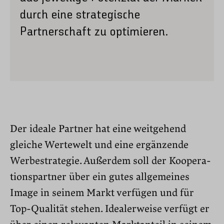
durch eine strategische
Partnerschaft zu optimieren.
Der ideale Partner hat eine weitgehend
gleiche Wertewelt und eine ergänzende
Werbe­stra­tegie. Außerdem soll der Koope­ra­
ti­ons­partner über ein gutes allge­meines
Image in seinem Markt verfügen und für
Top-Qualität stehen. Idealer­weise verfügt er