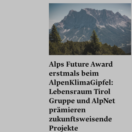
Alps Future Award
erstmals beim
AlpenKlimaGipfel:
Lebensraum Tirol
Gruppe und AlpNet
prämieren
zukunftsweisende
Projekte