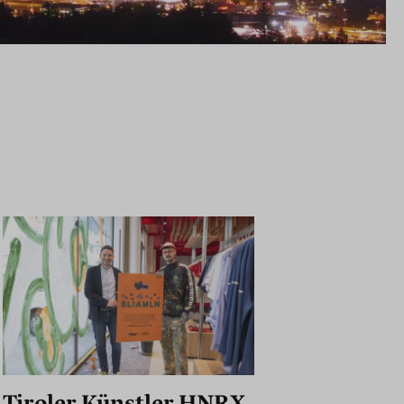
Tiroler Künstler HNRX