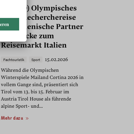
(VIDEO) Olympisches
Tirol: Recherchereise
für italienische Partner
als Brücke zum
Reisemarkt Italien
15.02.2026
Fachtouristik
Sport
Während die Olympischen
Winterspiele Mailand Cortina 2026 in
vollem Gange sind, präsentiert sich
Tirol vom 13. bis 15. Februar im
Austria Tirol House als führende
alpine Sport- und...
Mehr dazu