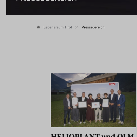
Lebensraum Tirol
Pressebereich
HELIOPLANT und OLM