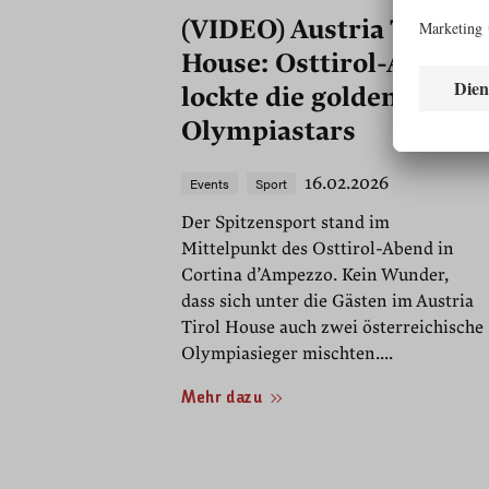
(VIDEO) Austria Tirol
House: Osttirol-Abend
lockte die goldenen
Olympiastars
16.02.2026
Events
Sport
Der Spitzensport stand im
Mittelpunkt des Osttirol-Abend in
Cortina d’Ampezzo. Kein Wunder,
dass sich unter die Gästen im Austria
Tirol House auch zwei österreichische
Olympiasieger mischten....
Mehr dazu