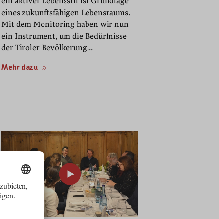
ein aktiver Lebensstil ist Grundlage
eines zukunftsfähigen Lebensraums.
Mit dem Monitoring haben wir nun
ein Instrument, um die Bedürfnisse
der Tiroler Bevölkerung...
Mehr dazu