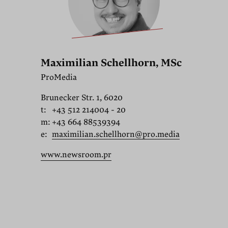
Maximilian Schellhorn, MSc
ProMedia
Brunecker Str. 1, 6020
t:
+43 512 214004 - 20
m:
+43 664 88539394
e:
maximilian.schellhorn@pro.media
www.newsroom.pr