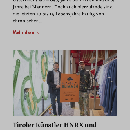
Österreichs auf – 85,3 Jahre bei Frauen und 80,9
Jahre bei Männern. Doch auch hierzulande sind
die letzten 10 bis 15 Lebensjahre häufig von
chronischen...
Mehr dazu
Tiroler Künstler HNRX und