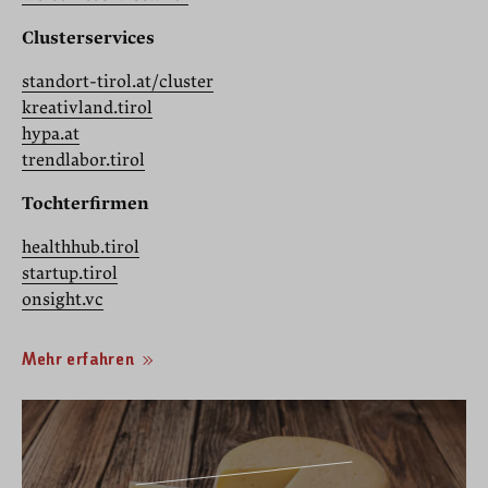
Clusterservices
standort-tirol.at/cluster
kreativland.tirol
hypa.at
trendlabor.tirol
Tochterfirmen
healthhub.tirol
startup.tirol
onsight.vc
Mehr erfahren