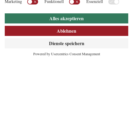
INNOVATIVES
HERZ DER ALPEN