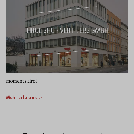
TIROL SHOP VERTRIEBS GMBH
moments.tirol
Mehr erfahren