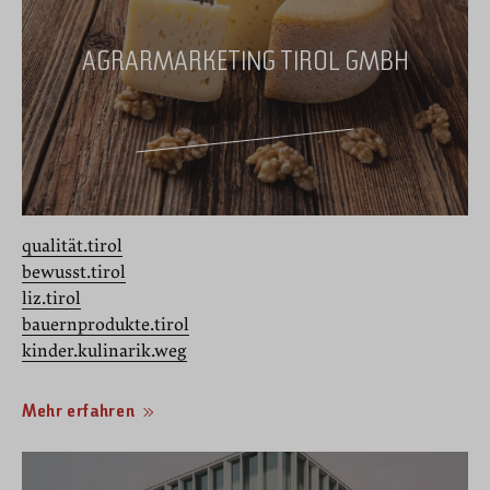
AGRARMARKETING TIROL GMBH
qualität.tirol
bewusst.tirol
liz.tirol
bauernprodukte.tirol
kinder.kulinarik.weg
Mehr erfahren