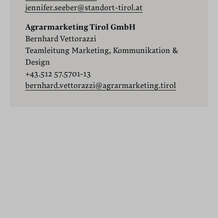
jennifer.seeber@standort-tirol.at
Agrarmarketing Tirol GmbH
Bernhard Vettorazzi
Teamleitung Marketing, Kommunikation &
Design
+43.512 57.5701-13
bernhard.vettorazzi@agrarmarketing.tirol