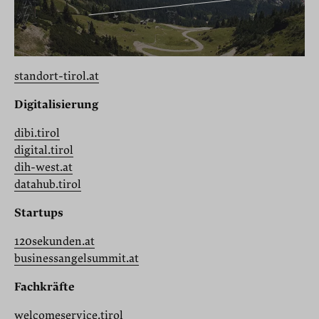
standort-tirol.at
Digitalisierung
dibi.tirol
digital.tirol
dih-west.at
datahub.tirol
Startups
120sekunden.at
businessangelsummit.at
Fachkräfte
welcomeservice.tirol