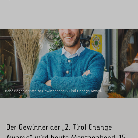
René Föger, der stolze Gewinner des 2. Tirol Change Award.
Der Gewinner der „2. Tirol Change