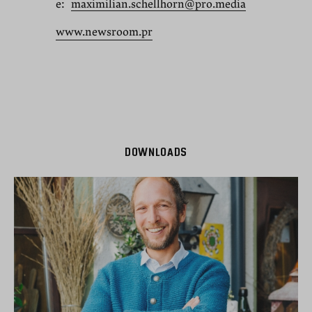
e:
maximilian.schellhorn@pro.media
www.newsroom.pr
DOWNLOADS