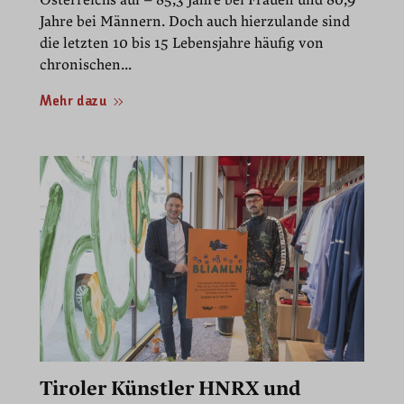
Österreichs auf – 85,3 Jahre bei Frauen und 80,9
Jahre bei Männern. Doch auch hierzulande sind
die letzten 10 bis 15 Lebensjahre häufig von
chronischen...
Mehr dazu
Tiroler Künstler HNRX und