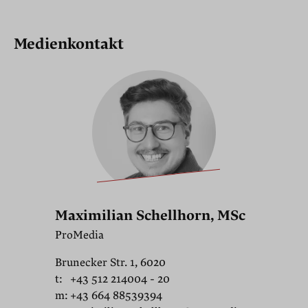
Medienkontakt
Maximilian Schellhorn, MSc
ProMedia
Brunecker Str. 1, 6020
t:
+43 512 214004 - 20
m:
+43 664 88539394