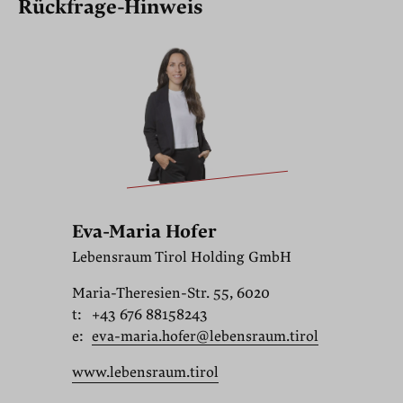
Rückfrage-Hinweis
Eva-Maria Hofer
Lebensraum Tirol Holding GmbH
Maria-Theresien-Str. 55, 6020
t:
+43 676 88158243
e:
eva-maria.hofer@lebensraum.tirol
www.lebensraum.tirol