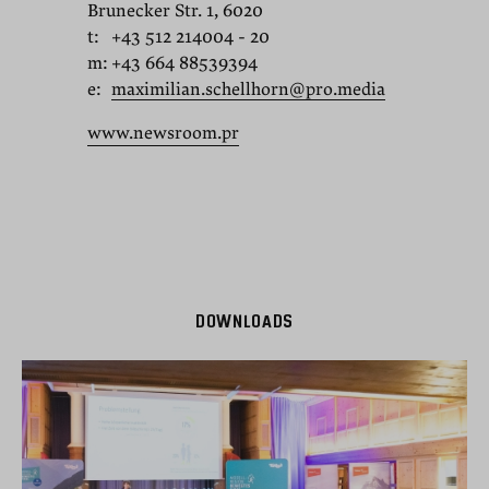
Brunecker Str. 1, 6020
t:
+43 512 214004 - 20
m:
+43 664 88539394
e:
maximilian.schellhorn@pro.media
www.newsroom.pr
DOWNLOADS