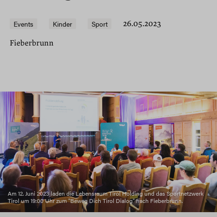
Events
Kinder
Sport
26.05.2023
Fieberbrunn
Am 12. Juni 2023 laden die Lebensraum Tirol Holding und das Sportnetzwerk
Tirol um 19:00 Uhr zum "Beweg Dich Tirol Dialog" nach Fieberbrunn.