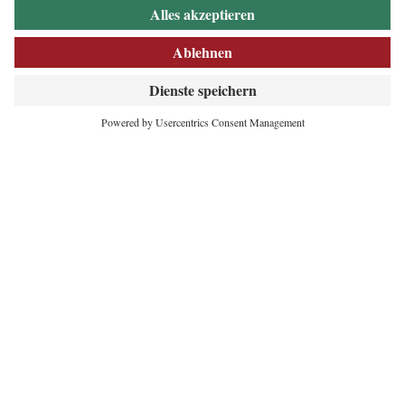
INNOVATIVES
HERZ DER ALPEN
Maria-Theresien-Straße 55
6020 Innsbruck