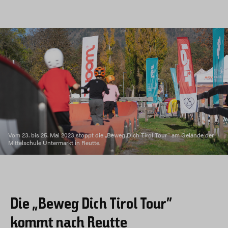
Vom 23. bis 25. Mai 2023 stoppt die „Beweg Dich Tirol Tour“ am Gelände der
Mittelschule Untermarkt in Reutte.
Die „Beweg Dich Tirol Tour“
kommt nach Reutte