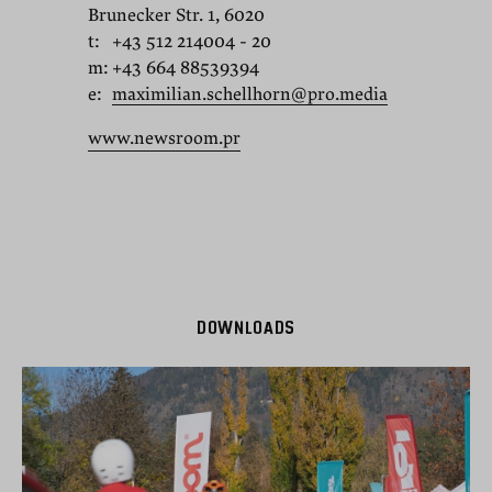
Brunecker Str. 1, 6020
t:
+43 512 214004 - 20
m:
+43 664 88539394
e:
maximilian.schellhorn@pro.media
www.newsroom.pr
DOWNLOADS