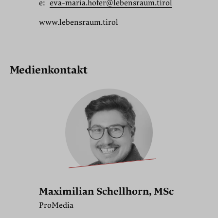
e:
eva-maria.hofer@lebensraum.tirol
www.lebensraum.tirol
Medienkontakt
Maximilian Schellhorn, MSc
ProMedia