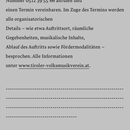
Nummer 0512 39 55 66 anrufen und
einen Termin vereinbaren. Im Zuge des Termins werden
alle organisatorischen
Details – wie etwa Auftrittsort, räumliche
Gegebenheiten, musikalische Inhalte,
Ablauf des Auftritts sowie Fördermodalitäten –
besprochen. Alle Informationen
unter
www.tiroler-volksmusikverein.at
.
----------------------------------------------------------
----------------------------------------------------------
----------------------------------------------------------
-----------------------------------