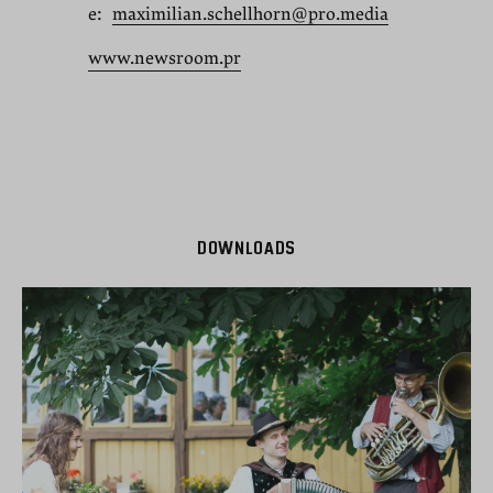
e:
maximilian.schellhorn@pro.media
www.newsroom.pr
DOWNLOADS