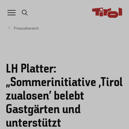
Pressebereich
LH Platter:
„Sommerinitiative ,Tirol
zualosen‘ belebt
Gastgärten und
unterstützt