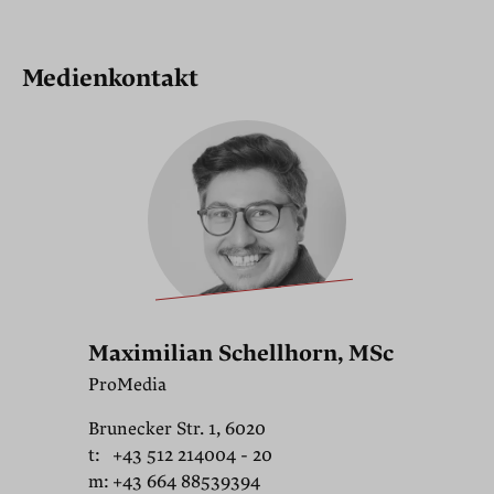
Medienkontakt
Maximilian Schellhorn, MSc
ProMedia
Brunecker Str. 1, 6020
t:
+43 512 214004 - 20
m:
+43 664 88539394