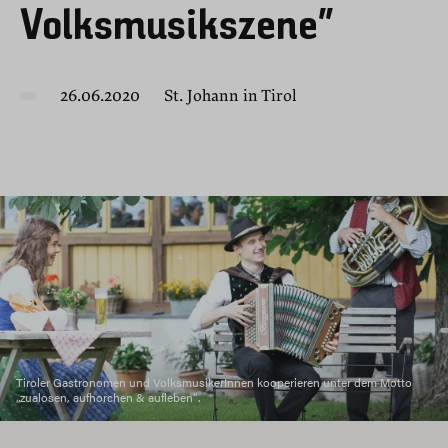
Volksmusikszene“
26.06.2020
St. Johann in Tirol
Tiroler Gastronomen und VolksmusikerInnen kooperieren unter dem Motto
„zualosen, aufhorchen & aufleben“.