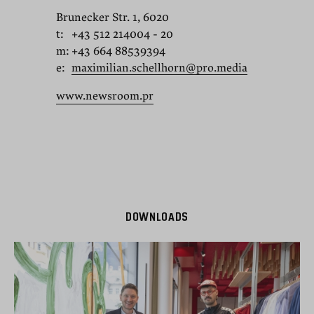
Brunecker Str. 1, 6020
t:
+43 512 214004 - 20
m:
+43 664 88539394
e:
maximilian.schellhorn@pro.media
www.newsroom.pr
DOWNLOADS