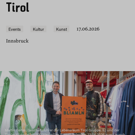
Tirol
Events
Kultur
Kunst
17.06.2026
Innsbruck
Martin Reiter (Geschäftsführer der Lebensraum Tirol Gruppe, li.) und der
Tiroler Künstler HNRX (Maximilian Prantl) laden am 23.06.2026 zum Launch