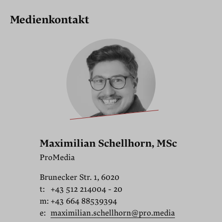
Medienkontakt
Maximilian Schellhorn, MSc
ProMedia
Brunecker Str. 1, 6020
t:
+43 512 214004 - 20
m:
+43 664 88539394
e:
maximilian.schellhorn@pro.media