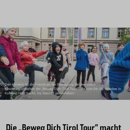
Den Kindern ist die Freude an der Bewegung bei den vielen
Sportmöglichkeiten der „Beweg Dich Tirol Tour“, die vom 04.-06. Oktober in
Kufstein Halt macht, ins Gesicht geschrieben.
Die „Beweg Dich Tirol Tour“ macht