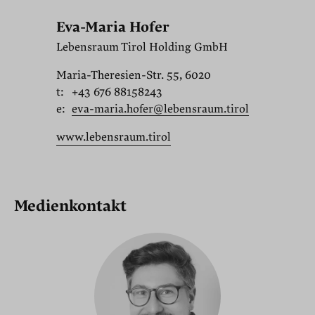
Eva-Maria Hofer
Lebensraum Tirol Holding GmbH
Maria-Theresien-Str. 55, 6020
t:
+43 676 88158243
e:
eva-maria.hofer@lebensraum.tirol
www.lebensraum.tirol
Medienkontakt