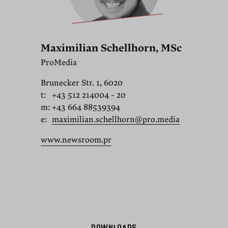
Maximilian Schellhorn, MSc
ProMedia
Brunecker Str. 1, 6020
t:
+43 512 214004 - 20
m:
+43 664 88539394
e:
maximilian.schellhorn@pro.media
www.newsroom.pr