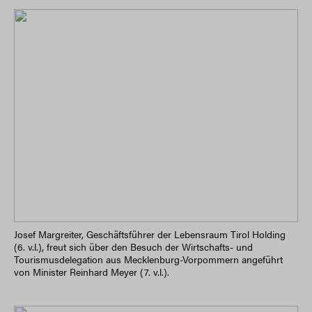
Josef Margreiter, Geschäftsführer der Lebensraum Tirol Holding
(6. v.l.), freut sich über den Besuch der Wirtschafts- und
Tourismusdelegation aus Mecklenburg-Vorpommern angeführt
von Minister Reinhard Meyer (7. v.l.).