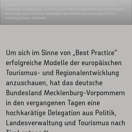
Landeshauptmann Günther Platter begrüßt Reinhard Meyer, Minister für
Wirtschaft, Infrastruktur, Tourismus und Arbeit in Mecklenburg-Vorpommern,
der gemeinsam mit seiner Delegation das Modell der Lebensraum Tirol
Holding genauer studierte.
Um sich im Sinne von „Best Practice“
erfolgreiche Modelle der europäischen
Tourismus- und Regionalentwicklung
anzuschauen, hat das deutsche
Bundesland Mecklenburg-Vorpommern
in den vergangenen Tagen eine
hochkarätige Delegation aus Politik,
Landesverwaltung und Tourismus nach