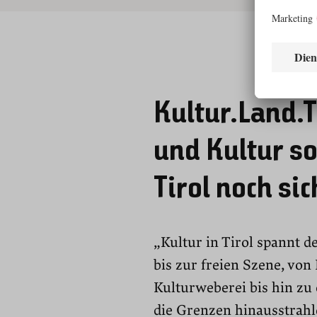
Kultur.Land.T
und Kultur s
Tirol noch si
„Kultur in Tirol spannt 
bis zur freien Szene, vo
Kulturweberei bis hin zu 
die Grenzen hinausstrahle