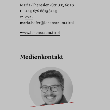
Maria-Theresien-Str. 55, 6020
t:
+43 676 88158243
e:
eva-
maria.hofer@lebensraum.tirol
www.lebensraum.tirol
Medienkontakt