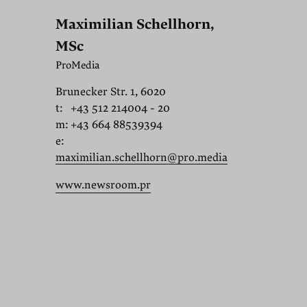
Maximilian Schellhorn,
MSc
ProMedia
Brunecker Str. 1, 6020
t:
+43 512 214004 - 20
m:
+43 664 88539394
e:
maximilian.schellhorn@pro.media
www.newsroom.pr