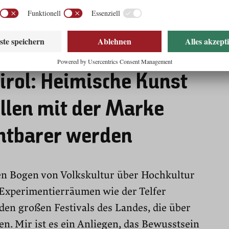
irol: Heimische Kunst
ollen mit der Marke
chtbarer werden
den Bogen von Volkskultur über Hochkultur
n Experimentierräumen wie der Telfer
den großen Festivals des Landes, die über
n. Mir ist es ein Anliegen, das Bewusstsein