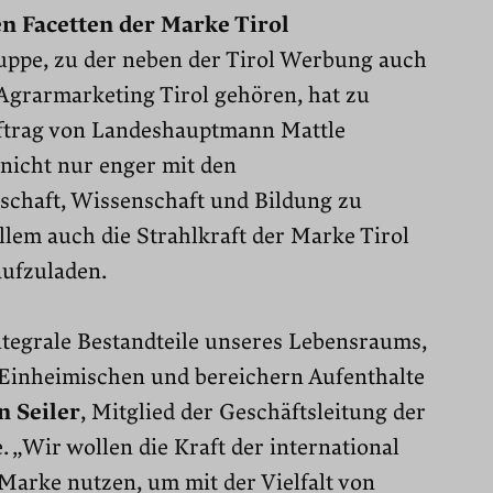
en Facetten der Marke Tirol
uppe, zu der neben der Tirol Werbung auch
Agrarmarketing Tirol gehören, hat zu
uftrag von Landeshauptmann Mattle
 nicht nur enger mit den
tschaft, Wissenschaft und Bildung zu
llem auch die Strahlkraft der Marke Tirol
 aufzuladen.
ntegrale Bestandteile unseres Lebensraums,
 Einheimischen und bereichern Aufenthalte
n Seiler
, Mitglied der Geschäftsleitung der
 „Wir wollen die Kraft der international
Marke nutzen, um mit der Vielfalt von