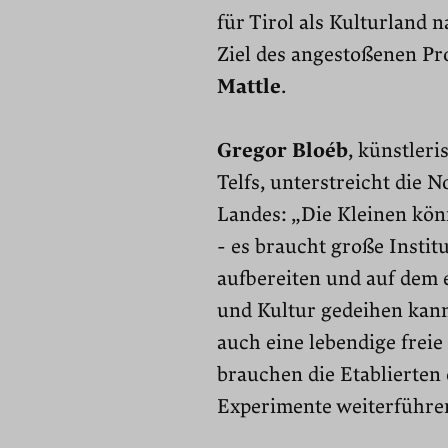
für Tirol als Kulturland 
Ziel des angestoßenen P
Mattle
.
Gregor Bloéb
, künstleri
Telfs, unterstreicht die N
Landes: „Die Kleinen kö
- es braucht große Instit
aufbereiten und auf dem 
und Kultur gedeihen kan
auch eine lebendige frei
brauchen die Etablierten 
Experimente weiterführe