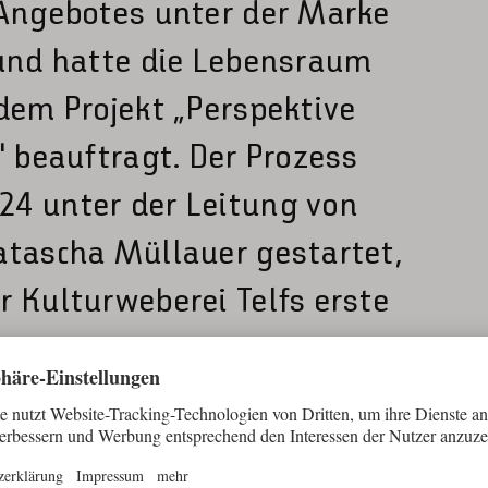
 Angebotes unter der Marke
 und hatte die Lebensraum
 dem Projekt „Perspektive
" beauftragt. Der Prozess
4 unter der Leitung von
atascha Müllauer gestartet,
r Kulturweberei Telfs erste
ert.