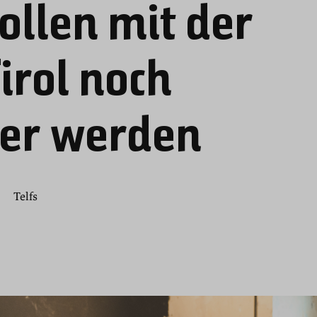
ollen mit der
irol noch
rer werden
Telfs