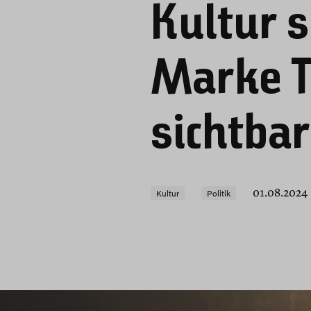
Kultur s
Marke T
sichtba
01.08.2024
Kultur
Politik