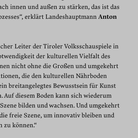
nach innen und außen zu stärken, das ist das
rozesses“, erklärt Landeshauptmann
Anton
scher Leiter der Tiroler Volksschauspiele in
otwendigkeit der kulturellen Vielfalt des
nnen nicht ohne die Großen und umgekehrt
utionen, die den kulturellen Nährboden
ein breitangelegtes Bewusstsein für Kunst
n. Auf diesem Boden kann sich wiederum
e Szene bilden und wachsen. Und umgekehrt
die freie Szene, um innovativ bleiben und
n zu können.“