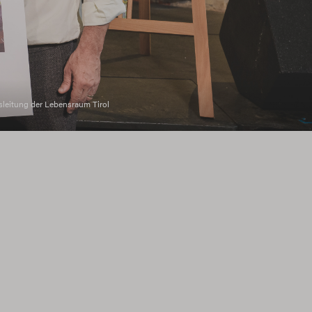
tsleitung der Lebensraum Tirol