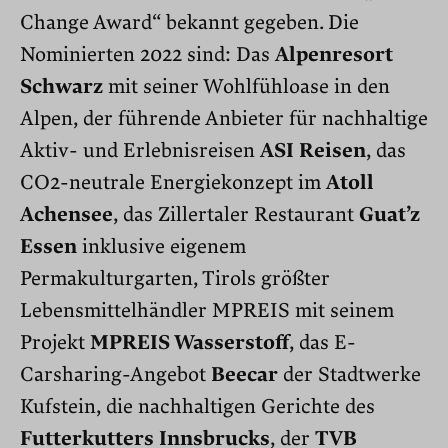
Change Award“ bekannt gegeben. Die
Nominierten 2022 sind: Das
Alpenresort
Schwarz
mit seiner Wohlfühloase in den
Alpen, der führende Anbieter für nachhaltige
Aktiv- und Erlebnisreisen
ASI Reisen
, das
CO2-neutrale Energiekonzept im
Atoll
Achensee
, das Zillertaler Restaurant
Guat’z
Essen
inklusive eigenem
Permakulturgarten, Tirols größter
Lebensmittelhändler MPREIS mit seinem
Projekt
MPREIS Wasserstoff
, das E-
Carsharing-Angebot
Beecar
der Stadtwerke
Kufstein, die nachhaltigen Gerichte des
Futterkutters Innsbrucks
, der
TVB