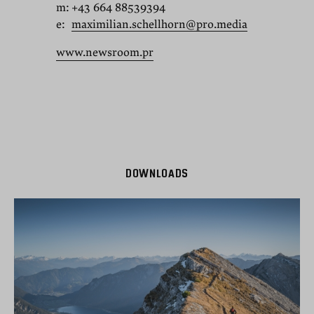
m:
+43 664 88539394
e:
maximilian.schellhorn@pro.media
www.newsroom.pr
DOWNLOADS