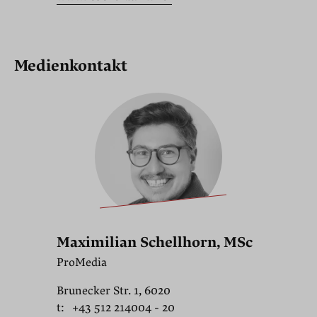
Medienkontakt
Maximilian Schellhorn, MSc
ProMedia
Brunecker Str. 1, 6020
t:
+43 512 214004 - 20