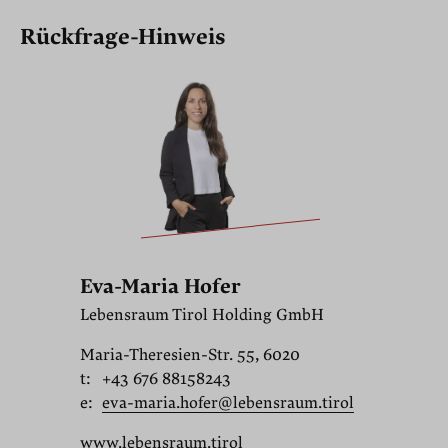
Rückfrage-Hinweis
Eva-Maria Hofer
Lebensraum Tirol Holding GmbH
Maria-Theresien-Str. 55, 6020
t:
+43 676 88158243
e:
eva-maria.hofer@lebensraum.tirol
www.lebensraum.tirol