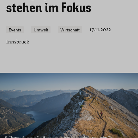
stehen im Fokus
Events
Umwelt
Wirtschaft
17.11.2022
Innsbruck
5. Change Summit: Die Bereitschaft zum Klimaschutz und zehn Tiroler