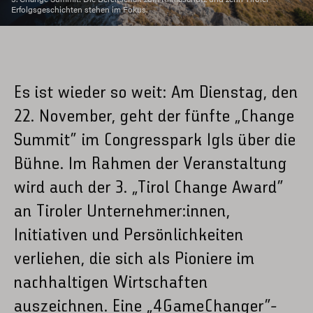
Erfolgsgeschichten stehen im Fokus.
Es ist wieder so weit: Am Dienstag, den
22. November, geht der fünfte „Change
Summit“ im Congresspark Igls über die
Bühne. Im Rahmen der Veranstaltung
wird auch der 3. „Tirol Change Award“
an Tiroler Unternehmer:innen,
Initiativen und Persönlichkeiten
verliehen, die sich als Pioniere im
nachhaltigen Wirtschaften
auszeichnen. Eine „4GameChanger“-