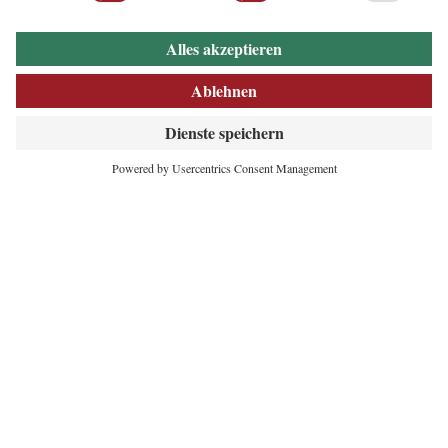
INNOVATIVES
HERZ DER ALPEN
Maria-Theresien-Straße 55