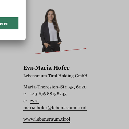
Eva-Maria Hofer
Lebensraum Tirol Holding GmbH
Maria-Theresien-Str. 55, 6020
t:
+43 676 88158243
e:
eva-
maria.hofer@lebensraum.tirol
www.lebensraum.tirol