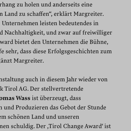
rhang zu holen und anderseits eine
 Land zu schaffen“, erklärt Margreiter.
er Unternehmen leisten bedeutendes in
Nachhaltigkeit, und zwar auf freiwilliger
Award bietet den Unternehmen die Bühne,
ffe sehr, dass diese Erfolgsgeschichten zum
änzt Margreiter.
nstaltung auch in diesem Jahr wieder von
 Tirol AG. Der stellvertretende
omas Wass
ist überzeugt, dass
n und Produzieren das Gebot der Stunde
erem schönen Land und unseren
en schuldig. Der ,Tirol Change Award‘ ist