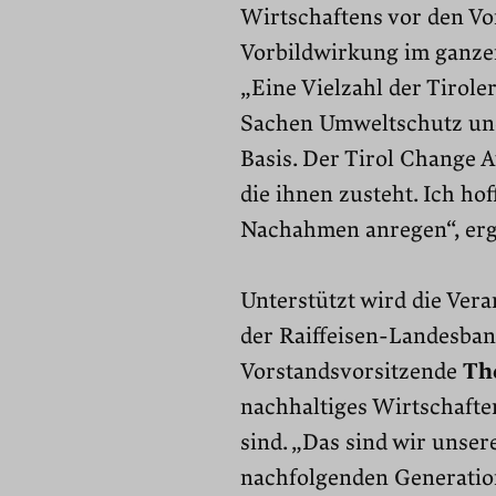
Wirtschaftens vor den Vo
Vorbildwirkung im ganzen
„Eine Vielzahl der Tirol
Sachen Umweltschutz und 
Basis. Der Tirol Change 
die ihnen zusteht. Ich ho
Nachahmen anregen“, erg
Unterstützt wird die Vera
der Raiffeisen-Landesbank
Vorstandsvorsitzende
Th
nachhaltiges Wirtschafte
sind. „Das sind wir uns
nachfolgenden Generation