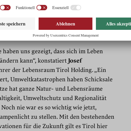
 für Nachhaltigkeit
ächste Runde
haben uns gezeigt, dass sich im Leben
rändern kann“, konstatiert
Josef
hrer der Lebensraum Tirol Holding. „Ein
dert, Umweltkatastrophen haben Schicksale
itze hat ganze Natur- und Lebensräume
ltigkeit, Umweltschutz und Regionalität
 Noch nie war es so wichtig wie jetzt,
Rampenlicht zu stellen. Mit den bestehenden
tionen für die Zukunft gilt es Tirol hier