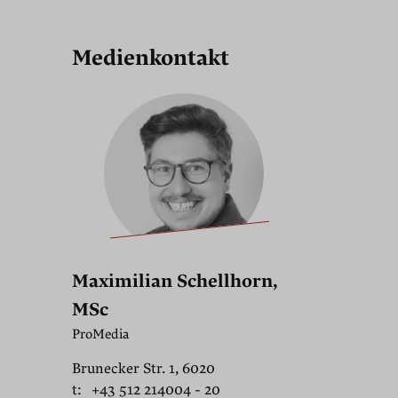
Medienkontakt
Maximilian Schellhorn,
MSc
ProMedia
Brunecker Str. 1, 6020
t:
+43 512 214004 - 20