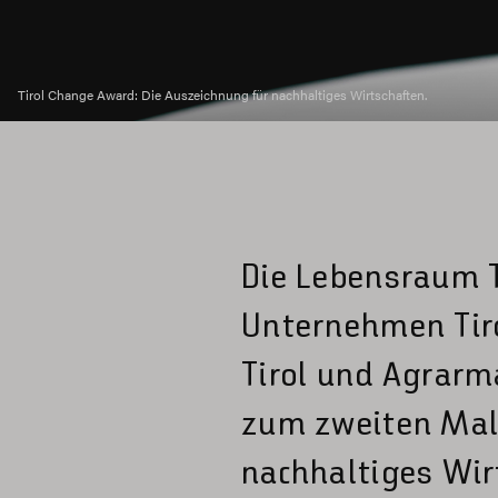
Tirol Change Award: Die Auszeichnung für nachhaltiges Wirtschaften.
Die Lebensraum T
Unternehmen Tir
Tirol und Agrarma
zum zweiten Mal 
nachhaltiges Wir