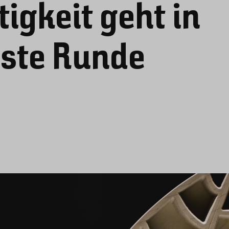
igkeit geht in
hste Runde