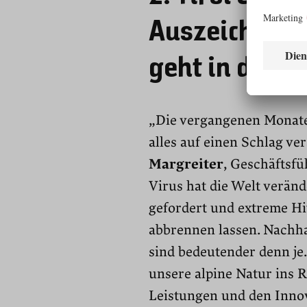
Auszeichnung
geht in die n
„Die vergangenen Monate 
alles auf einen Schlag ve
Margreiter
, Geschäftsfü
Virus hat die Welt verän
gefordert und extreme H
abbrennen lassen. Nachha
sind bedeutender denn je.
unsere alpine Natur ins 
Leistungen und den Innova