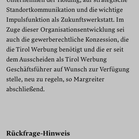
Standortkommunikation und die wichtige
Impulsfunktion als Zukunftswerkstatt.
Im
Zuge dieser Organisationsentwicklung sei
auch die gewerberechtliche Konzession, die
die Tirol Werbung benötigt und die er seit
dem Ausscheiden als Tirol Werbung
Geschäftsführer auf Wunsch zur Verfügung
stelle, neu zu regeln, so Margreiter
abschließend.
Rückfrage-Hinweis