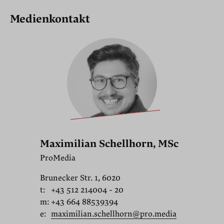
Medienkontakt
Maximilian Schellhorn, MSc
ProMedia
Brunecker Str. 1, 6020
t:
+43 512 214004 - 20
m:
+43 664 88539394
e:
maximilian.schellhorn@pro.media