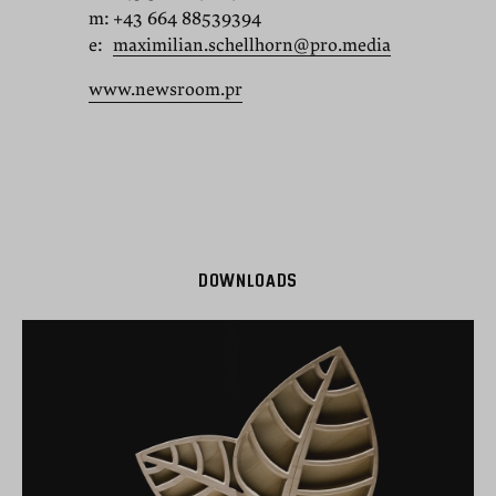
m:
+43 664 88539394
e:
maximilian.schellhorn@pro.media
www.newsroom.pr
DOWNLOADS