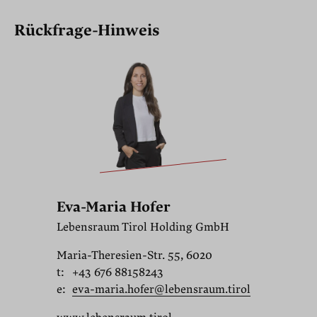
Rückfrage-Hinweis
Eva-Maria Hofer
Lebensraum Tirol Holding GmbH
Maria-Theresien-Str. 55, 6020
t:
+43 676 88158243
e:
eva-maria.hofer@lebensraum.tirol