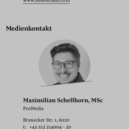
www.lebensraum.tirol
Medienkontakt
Maximilian Schellhorn, MSc
ProMedia
Brunecker Str. 1, 6020
t:
+43 512 214004 - 20