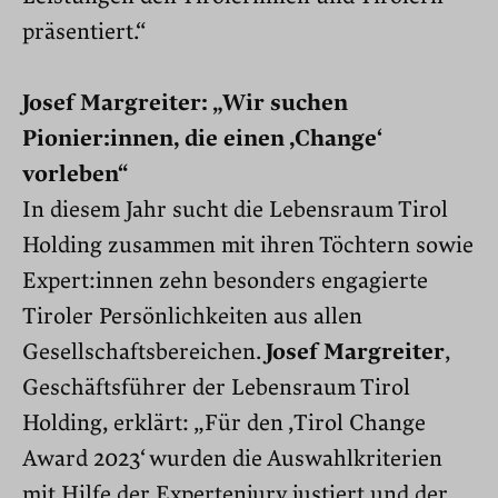
präsentiert.“
Josef Margreiter: „Wir suchen
Pionier:innen, die einen ,Change‘
vorleben“
In diesem Jahr sucht die Lebensraum Tirol
Holding zusammen mit ihren Töchtern sowie
Expert:innen zehn besonders engagierte
Tiroler Persönlichkeiten aus allen
Gesellschaftsbereichen.
Josef Margreiter
,
Geschäftsführer der Lebensraum Tirol
Holding, erklärt: „Für den ,Tirol Change
Award 2023‘ wurden die Auswahlkriterien
mit Hilfe der Expertenjury justiert und der