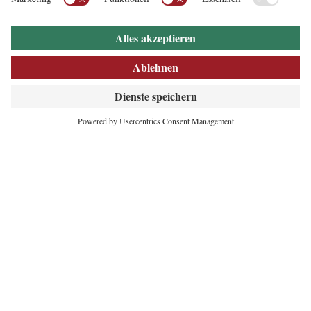
INNOVATIVES
HERZ DER ALPEN
Maria-Theresien-Straße 55