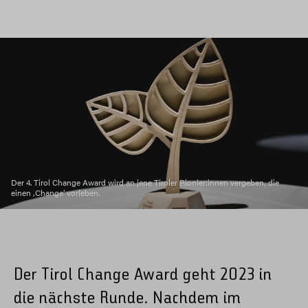
Der 4. Tirol Change Award wird an jene Tiroler Pionier:innen vergeben, die
einen ,Change‘ vorleben.
Der Tirol Change Award geht 2023 in
die nächste Runde. Nachdem im