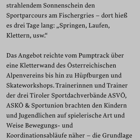
strahlendem Sonnenschein den
Sportparcours am Fischergries – dort hieß
es drei Tage lang: „Springen, Laufen,
Klettern, usw.“
Das Angebot reichte vom Pumptrack über
eine Kletterwand des Österreichischen
Alpenvereins bis hin zu Hüpfburgen und
Skateworkshops. Trainerinnen und Trainer
der drei Tiroler Sportdachverbände ASVÖ,
ASKÖ & Sportunion brachten den Kindern
und Jugendlichen auf spielerische Art und
Weise Bewegungs- und
Koordinationsabläufe näher – die Grundlage