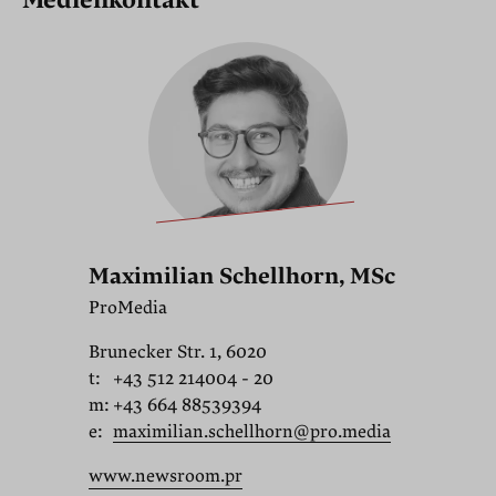
Maximilian Schellhorn, MSc
ProMedia
Brunecker Str. 1, 6020
t:
+43 512 214004 - 20
m:
+43 664 88539394
e:
maximilian.schellhorn@pro.media
www.newsroom.pr