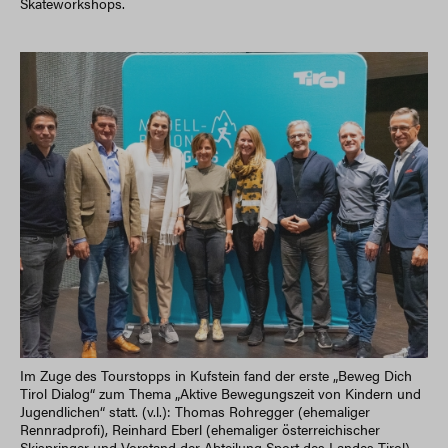
Skateworkshops.
Im Zuge des Tourstopps in Kufstein fand der erste „Beweg Dich
Tirol Dialog“ zum Thema „Aktive Bewegungszeit von Kindern und
Jugendlichen“ statt. (v.l.): Thomas Rohregger (ehemaliger
Rennradprofi), Reinhard Eberl (ehemaliger österreichischer
Skispringer und Vorstand der Abteilung Sport des Landes Tirol),