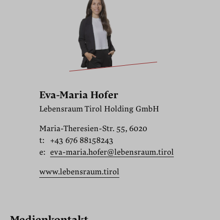
Eva-Maria Hofer
Lebensraum Tirol Holding GmbH
Maria-Theresien-Str. 55, 6020
t:
+43 676 88158243
e:
eva-maria.hofer@lebensraum.tirol
www.lebensraum.tirol
Medienkontakt