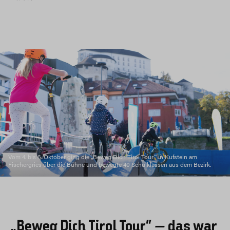
Vom 4. bis 6. Oktober ging die „Beweg Dich Tirol Tour“ in Kufstein am
Fischergries über die Bühne und bewegte 40 Schulklassen aus dem Bezirk.
„Beweg Dich Tirol Tour“ – das war