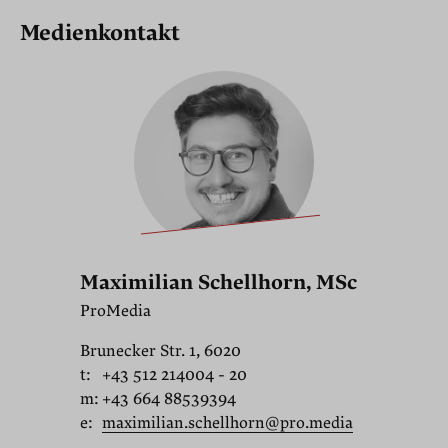
Medienkontakt
Maximilian Schellhorn, MSc
ProMedia
Brunecker Str. 1, 6020
t:
+43 512 214004 - 20
m:
+43 664 88539394
e:
maximilian.schellhorn@pro.media