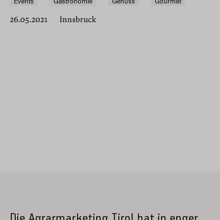
Events
Gastronomie
Genuss
Gourmet
26.05.2021
Innsbruck
Die Agrarmarketing Tirol hat in enger