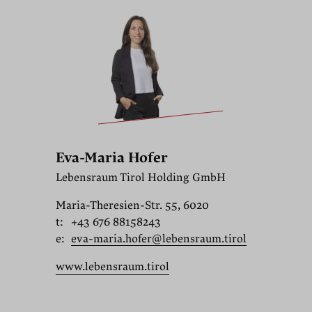
Eva-Maria Hofer
Lebensraum Tirol Holding GmbH
Maria-Theresien-Str. 55, 6020
t:
+43 676 88158243
e:
eva-maria.hofer@lebensraum.tirol
www.lebensraum.tirol