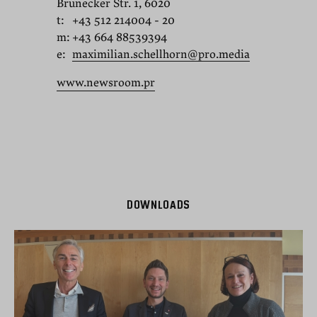
Brunecker Str. 1, 6020
t:
+43 512 214004 - 20
m:
+43 664 88539394
e:
maximilian.schellhorn@pro.media
www.newsroom.pr
DOWNLOADS