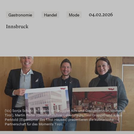
Gastronomie
Handel
Mode
04.02.2026
Innsbruck
(V.r.) Sonja Schütz (Inhaberin Umbrüggler Alm und Gastgeberin im Moments
Tirol), Martin Reiter (Geschäftsführer Lebensraum Tirol Gruppe) und Klaus
Perktold (Eigentümer des Tirol Hauses) präsentieren die kulinarische
Partnerschaft für das Moments Tirol.