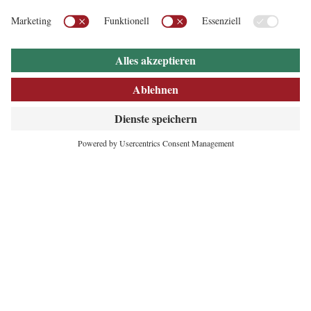
INNOVATIVES
HERZ DER ALPEN