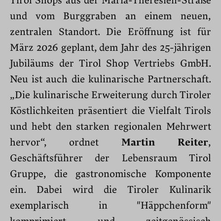
Tirol Shops aus der Maria-Theresien-Straße
und vom Burggraben an einem neuen,
zentralen Standort. Die Eröffnung ist für
März 2026 geplant, dem Jahr des 25-jährigen
Jubiläums der Tirol Shop Vertriebs GmbH.
Neu ist auch die kulinarische Partnerschaft.
„Die kulinarische Erweiterung durch Tiroler
Köstlichkeiten präsentiert die Vielfalt Tirols
und hebt den starken regionalen Mehrwert
hervor“, ordnet
Martin Reiter
,
Geschäftsführer der Lebensraum
Tirol
Gruppe, die gastronomische Komponente
ein.
Dabei wird die Tiroler Kulinarik
exemplarisch in "Häppchenform"