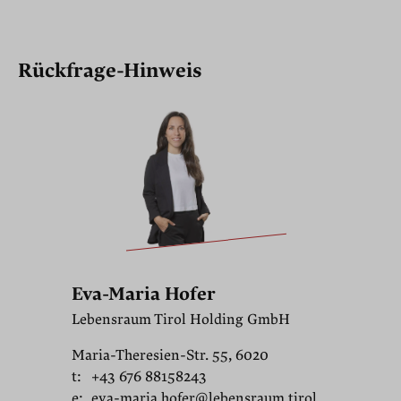
Rückfrage-Hinweis
Eva-Maria Hofer
Lebensraum Tirol Holding GmbH
Maria-Theresien-Str. 55, 6020
t:
+43 676 88158243
e:
eva-maria.hofer@lebensraum.tirol