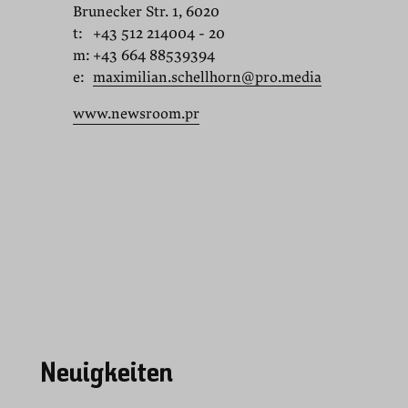
Brunecker Str. 1, 6020
t:
+43 512 214004 - 20
m:
+43 664 88539394
e:
maximilian.schellhorn@pro.media
www.newsroom.pr
Neuigkeiten