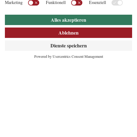
INNOVATIVES
HERZ DER ALPEN