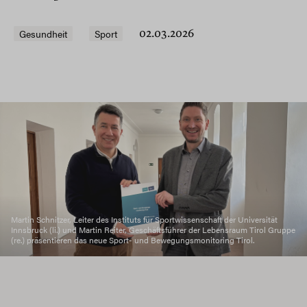
Gesundheit
Sport
02.03.2026
Martin Schnitzer, Leiter des Instituts für Sportwissenschaft der Universität
Innsbruck (li.) und Martin Reiter, Geschäftsführer der Lebensraum Tirol Gruppe
(re.) präsentieren das neue Sport- und Bewegungsmonitoring Tirol.