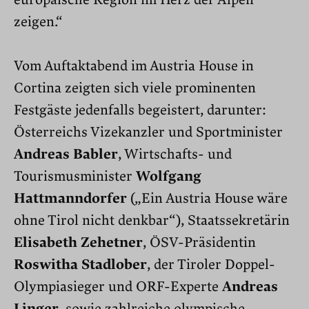
europäische Region im Herz der Alpen
zeigen.“
Vom Auftaktabend im Austria House in
Cortina zeigten sich viele prominenten
Festgäste jedenfalls begeistert, darunter:
Österreichs Vizekanzler und Sportminister
Andreas Babler
, Wirtschafts- und
Tourismusminister
Wolfgang
Hattmanndorfer
(„Ein Austria House wäre
ohne Tirol nicht denkbar“), Staatssekretärin
Elisabeth Zehetner
, ÖSV-Präsidentin
Roswitha Stadlober
, der Tiroler Doppel-
Olympiasieger und ORF-Experte
Andreas