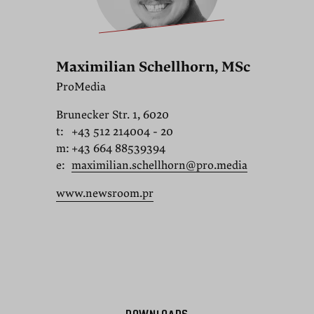
Maximilian Schellhorn, MSc
ProMedia
Brunecker Str. 1, 6020
t:
+43 512 214004 - 20
m:
+43 664 88539394
e:
maximilian.schellhorn@pro.media
www.newsroom.pr