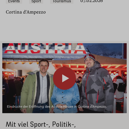
Events
Sport
Tourismus
07.02.2026
Cortina d'Ampezzo
Eindrücke der Eröffnung des Austria House in Cortina d'Ampezzo.
Mit viel Sport-, Politik-,