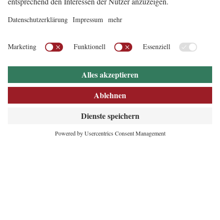
INNOVATIVES
HERZ DER ALPEN