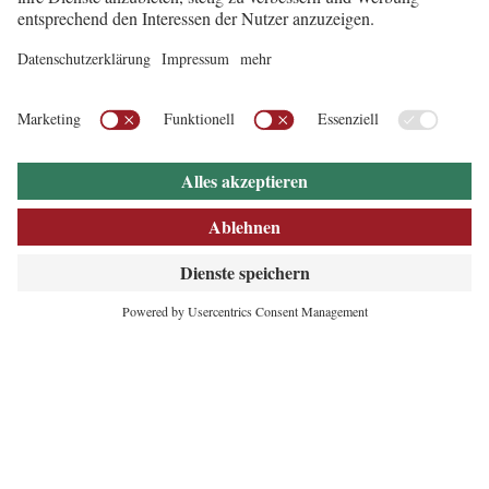
INNOVATIVES
HERZ DER ALPEN