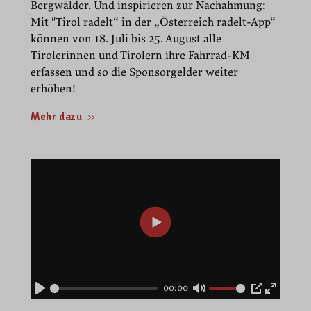
Bergwälder. Und inspirieren zur Nachahmung:
Mit "Tirol radelt“ in der „Österreich radelt-App“
können von 18. Juli bis 25. August alle
Tirolerinnen und Tirolern ihre Fahrrad-KM
erfassen und so die Sponsorgelder weiter
erhöhen!
Mehr dazu
00:00
Play
Mute
PIP
Enter