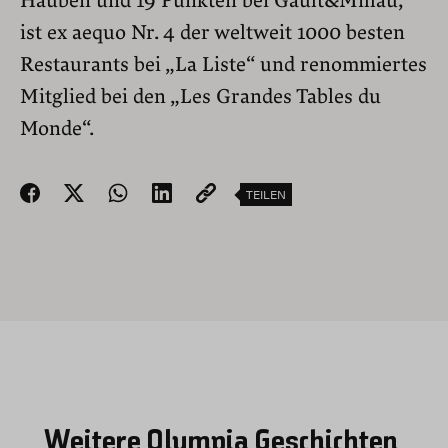
Hauben und 19 Punkten bei Gault&Millau,
ist ex aequo Nr. 4 der weltweit 1000 besten
Restaurants bei „La Liste“ und renommiertes
Mitglied bei den „Les Grandes Tables du
Monde“.
TEILEN
Weitere Olympia Geschichten