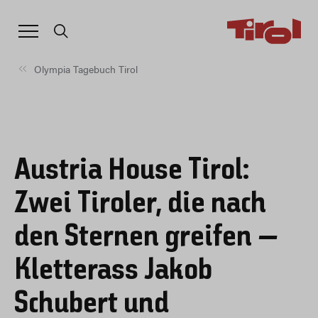
Olympia Tagebuch Tirol
Austria House Tirol:
Zwei Tiroler, die nach
den Sternen greifen –
Kletterass Jakob
Schubert und