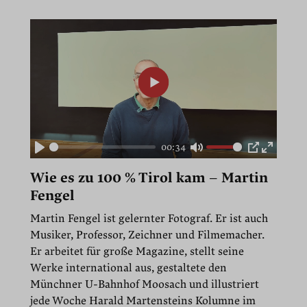
00:34
Play
Mute
PIP
Enter
fullscre
Wie es zu 100 % Tirol kam – Martin
Fengel
Martin Fengel ist gelernter Fotograf. Er ist auch
Musiker, Professor, Zeichner und Filmemacher.
Er arbeitet für große Magazine, stellt seine
Werke international aus, gestaltete den
Münchner U-Bahnhof Moosach und illustriert
jede Woche Harald Martensteins Kolumne im