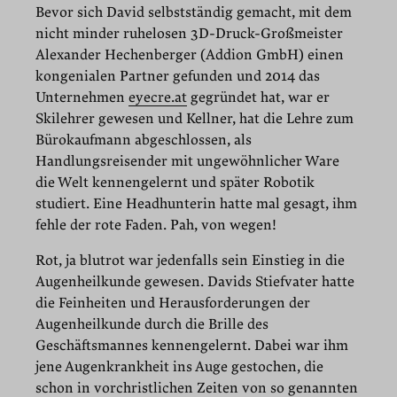
Bevor sich David selbstständig gemacht, mit dem
nicht minder ruhelosen 3D-Druck-Großmeister
Alexander Hechenberger (Addion GmbH) einen
kongenialen Partner gefunden und 2014 das
Unternehmen
eyecre.at
gegründet hat, war er
Skilehrer gewesen und Kellner, hat die Lehre zum
Bürokaufmann abgeschlossen, als
Handlungsreisender mit ungewöhnlicher Ware
die Welt kennengelernt und später Robotik
studiert. Eine Headhunterin hatte mal gesagt, ihm
fehle der rote Faden. Pah, von wegen!
Rot, ja blutrot war jedenfalls sein Einstieg in die
Augenheilkunde gewesen. Davids Stiefvater hatte
die Feinheiten und Herausforderungen der
Augenheilkunde durch die Brille des
Geschäftsmannes kennengelernt. Dabei war ihm
jene Augenkrankheit ins Auge gestochen, die
schon in vorchristlichen Zeiten von so genannten