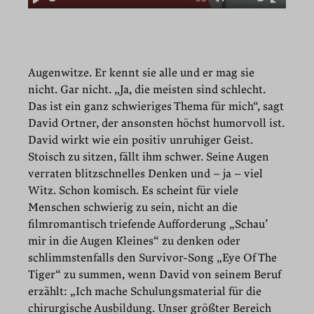
Play
Mute
Enter
fullscr
Augenwitze. Er kennt sie alle und er mag sie
nicht. Gar nicht. „Ja, die meisten sind schlecht.
Das ist ein ganz schwieriges Thema für mich“, sagt
David Ortner, der ansonsten höchst humorvoll ist.
David wirkt wie ein positiv unruhiger Geist.
Stoisch zu sitzen, fällt ihm schwer. Seine Augen
verraten blitzschnelles Denken und – ja – viel
Witz. Schon komisch. Es scheint für viele
Menschen schwierig zu sein, nicht an die
filmromantisch triefende Aufforderung „Schau’
mir in die Augen Kleines“ zu denken oder
schlimmstenfalls den Survivor-Song „Eye Of The
Tiger“ zu summen, wenn David von seinem Beruf
erzählt: „Ich mache Schulungsmaterial für die
chirurgische Ausbildung. Unser größter Bereich