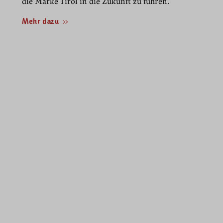
die Marke Tirol in die Zukunft zu führen.
Mehr dazu