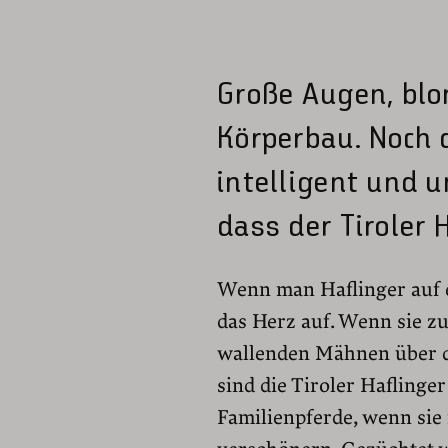
Große Augen, blo
Körperbau. Noch d
intelligent und 
dass der Tiroler H
Wenn man Haflinger auf e
das Herz auf. Wenn sie z
wallenden Mähnen über di
sind die Tiroler Haflinge
Familienpferde, wenn sie 