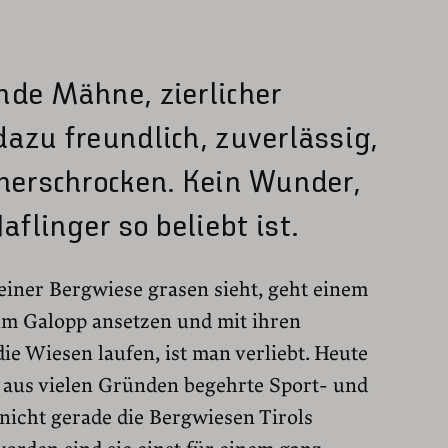
nde Mähne, zierlicher
azu freundlich, zuverlässig,
unerschrocken. Kein Wunder,
aflinger so beliebt ist.
iner Bergwiese grasen sieht, geht einem
um Galopp ansetzen und mit ihren
e Wiesen laufen, ist man verliebt. Heute
r aus vielen Gründen begehrte Sport- und
nicht gerade die Bergwiesen Tirols