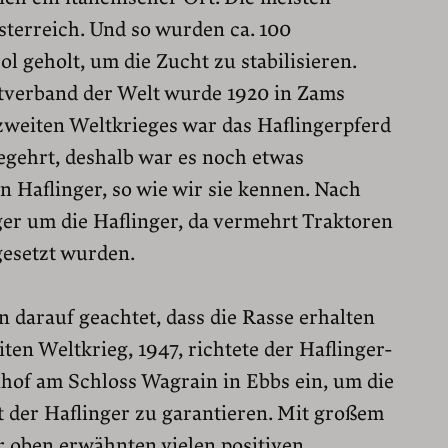
sterreich. Und so wurden ca. 100
l geholt, um die Zucht zu stabilisieren.
tverband der Welt wurde 1920 in Zams
weiten Weltkrieges war das Haflingerpferd
egehrt, deshalb war es noch etwas
n Haflinger, so wie wir sie kennen. Nach
er um die Haflinger, da vermehrt Traktoren
gesetzt wurden.
 darauf geachtet, dass die Rasse erhalten
ten Weltkrieg, 1947, richtete der Haflinger-
of am Schloss Wagrain in Ebbs ein, um die
 der Haflinger zu garantieren. Mit großem
r oben erwähnten vielen positiven