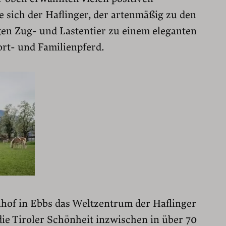
e sich der Haflinger, der artenmäßig zu den
gen Zug- und Lastentier zu einem eleganten
ort- und Familienpferd.
nhof in Ebbs das Weltzentrum der Haflinger
die Tiroler Schönheit inzwischen in über 70