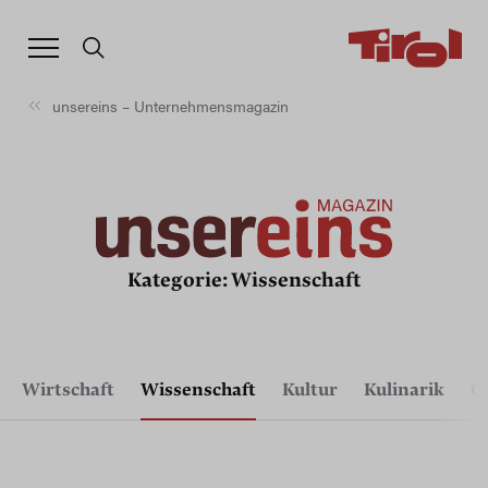
unsereins – Unternehmensmagazin
Kategorie: Wissenschaft
Wirtschaft
Wissenschaft
Kultur
Kulinarik
G
Wirtschaft
Wissenschaft
Kultur