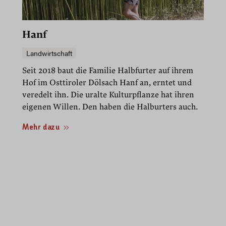
00:25
Play
Mute
PIP
Enter
fullscre
Hanf
Landwirtschaft
Seit 2018 baut die Familie Halbfurter auf ihrem
Hof im Osttiroler Dölsach Hanf an, erntet und
veredelt ihn. Die uralte Kulturpflanze hat ihren
eigenen Willen. Den haben die Halburters auch.
Mehr dazu