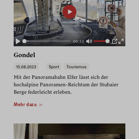
00:25
Play
Mute
PIP
Enter
fullscre
Gondel
15.08.2023
Sport
Tourismus
Mit der Panoramabahn Elfer lässt sich der
hochalpine Panoramen-Reichtum der Stubaier
Berge federleicht erleben.
Mehr dazu