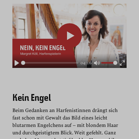
04:16
Play
Mute
Enter
fullscr
Kein Engel
Beim Gedanken an Harfenistinnen drängt sich
fast schon mit Gewalt das Bild eines leicht
blutarmen Engelchens auf – mit blondem Haar
und durchgeistigtem Blick. Weit gefehlt. Ganz