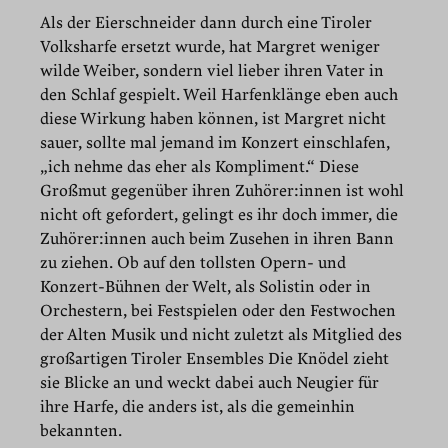
Als der Eierschneider dann durch eine Tiroler
Volksharfe ersetzt wurde, hat Margret weniger
wilde Weiber, sondern viel lieber ihren Vater in
den Schlaf gespielt. Weil Harfenklänge eben auch
diese Wirkung haben können, ist Margret nicht
sauer, sollte mal jemand im Konzert einschlafen,
„ich nehme das eher als Kompliment.“ Diese
Großmut gegenüber ihren Zuhörer:innen ist wohl
nicht oft gefordert, gelingt es ihr doch immer, die
Zuhörer:innen auch beim Zusehen in ihren Bann
zu ziehen. Ob auf den tollsten Opern- und
Konzert-Bühnen der Welt, als Solistin oder in
Orchestern, bei Festspielen oder den Festwochen
der Alten Musik und nicht zuletzt als Mitglied des
großartigen Tiroler Ensembles Die Knödel zieht
sie Blicke an und weckt dabei auch Neugier für
ihre Harfe, die anders ist, als die gemeinhin
bekannten.