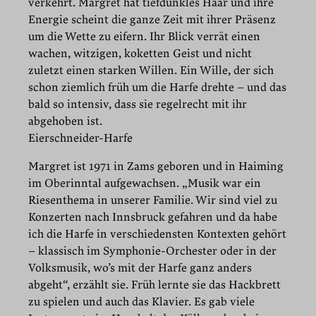
verkehrt. Margret hat tiefdunkles Haar und ihre
Energie scheint die ganze Zeit mit ihrer Präsenz
um die Wette zu eifern. Ihr Blick verrät einen
wachen, witzigen, koketten Geist und nicht
zuletzt einen starken Willen. Ein Wille, der sich
schon ziemlich früh um die Harfe drehte – und das
bald so intensiv, dass sie regelrecht mit ihr
abgehoben ist.
Eierschneider-Harfe
Margret ist 1971 in Zams geboren und in Haiming
im Oberinntal aufgewachsen. „Musik war ein
Riesenthema in unserer Familie. Wir sind viel zu
Konzerten nach Innsbruck gefahren und da habe
ich die Harfe in verschiedensten Kontexten gehört
– klassisch im Symphonie-Orchester oder in der
Volksmusik, wo’s mit der Harfe ganz anders
abgeht“, erzählt sie. Früh lernte sie das Hackbrett
zu spielen und auch das Klavier. Es gab viele