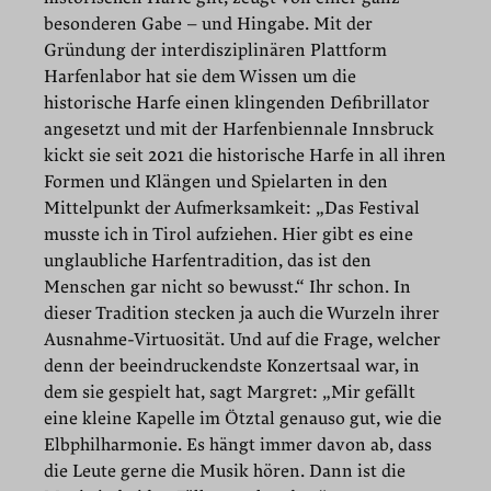
besonderen Gabe – und Hingabe. Mit der
Gründung der interdisziplinären Plattform
Harfenlabor hat sie dem Wissen um die
historische Harfe einen klingenden Defibrillator
angesetzt und mit der Harfenbiennale Innsbruck
kickt sie seit 2021 die historische Harfe in all ihren
Formen und Klängen und Spielarten in den
Mittelpunkt der Aufmerksamkeit: „Das Festival
musste ich in Tirol aufziehen. Hier gibt es eine
unglaubliche Harfentradition, das ist den
Menschen gar nicht so bewusst.“ Ihr schon. In
dieser Tradition stecken ja auch die Wurzeln ihrer
Ausnahme-Virtuosität. Und auf die Frage, welcher
denn der beeindruckendste Konzertsaal war, in
dem sie gespielt hat, sagt Margret: „Mir gefällt
eine kleine Kapelle im Ötztal genauso gut, wie die
Elbphilharmonie. Es hängt immer davon ab, dass
die Leute gerne die Musik hören. Dann ist die