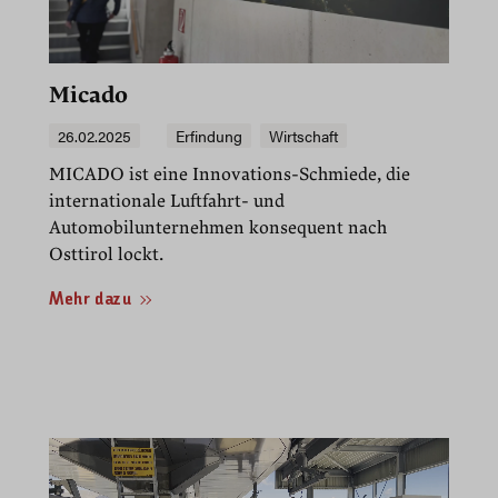
00:22
Play
Mute
PIP
Enter
fullscre
Micado
26.02.2025
Erfindung
Wirtschaft
MICADO ist eine Innovations-Schmiede, die
internationale Luftfahrt- und
Automobilunternehmen konsequent nach
Osttirol lockt.
Mehr dazu