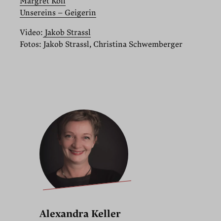
Margret Köll
Unsereins – Geigerin
Video:
Jakob Strassl
Fotos: Jakob Strassl, Christina Schwemberger
Alexandra Keller