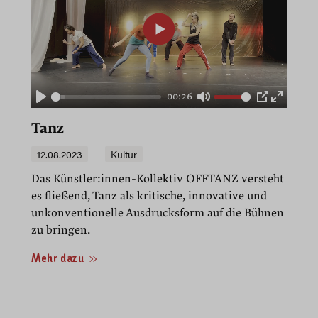
00:26
Play
Mute
PIP
Enter
fullscre
Tanz
12.08.2023
Kultur
Das Künstler:innen-Kollektiv OFFTANZ versteht
es fließend, Tanz als kritische, innovative und
unkonventionelle Ausdrucksform auf die Bühnen
zu bringen.
Mehr dazu