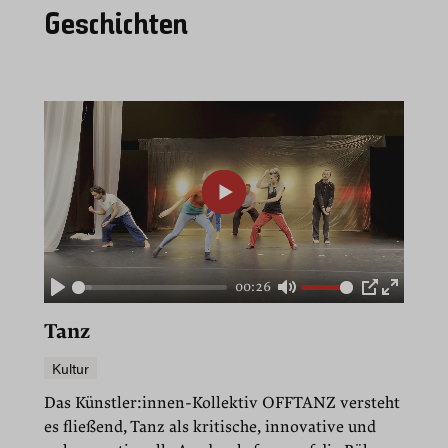
Geschichten
00:26
Play
Mute
PIP
Enter
fullscre
Tanz
Kultur
Das Künstler:innen-Kollektiv OFFTANZ versteht
es fließend, Tanz als kritische, innovative und