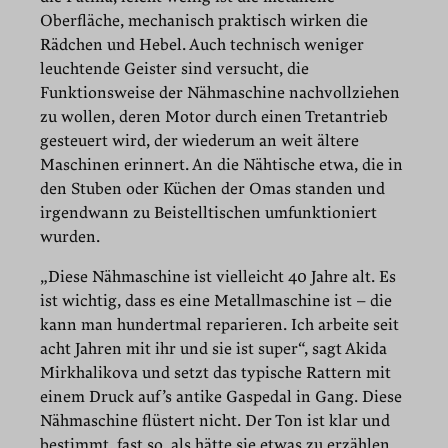
Oberfläche, mechanisch praktisch wirken die
Rädchen und Hebel. Auch technisch weniger
leuchtende Geister sind versucht, die
Funktionsweise der Nähmaschine nachvollziehen
zu wollen, deren Motor durch einen Tretantrieb
gesteuert wird, der wiederum an weit ältere
Maschinen erinnert. An die Nähtische etwa, die in
den Stuben oder Küchen der Omas standen und
irgendwann zu Beistelltischen umfunktioniert
wurden.
„Diese Nähmaschine ist vielleicht 40 Jahre alt. Es
ist wichtig, dass es eine Metallmaschine ist – die
kann man hundertmal reparieren. Ich arbeite seit
acht Jahren mit ihr und sie ist super“, sagt Akida
Mirkhalikova und setzt das typische Rattern mit
einem Druck auf’s antike Gaspedal in Gang. Diese
Nähmaschine flüstert nicht. Der Ton ist klar und
bestimmt, fast so, als hätte sie etwas zu erzählen.