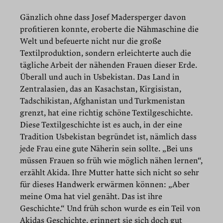
Gänzlich ohne dass Josef Madersperger davon
profitieren konnte, eroberte die Nähmaschine die
Welt und befeuerte nicht nur die große
Textilproduktion, sondern erleichterte auch die
tägliche Arbeit der nähenden Frauen dieser Erde.
Überall und auch in Usbekistan. Das Land in
Zentralasien, das an Kasachstan, Kirgisistan,
Tadschikistan, Afghanistan und Turkmenistan
grenzt, hat eine richtig schöne Textilgeschichte.
Diese Textilgeschichte ist es auch, in der eine
Tradition Usbekistan begründet ist, nämlich dass
jede Frau eine gute Näherin sein sollte. „Bei uns
müssen Frauen so früh wie möglich nähen lernen“,
erzählt Akida. Ihre Mutter hatte sich nicht so sehr
für dieses Handwerk erwärmen können: „Aber
meine Oma hat viel genäht. Das ist ihre
Geschichte.“ Und früh schon wurde es ein Teil von
Akidas Geschichte, erinnert sie sich doch gut