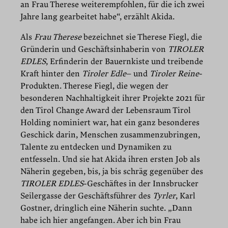
an Frau Therese weiterempfohlen, für die ich zwei
Jahre lang gearbeitet habe“, erzählt Akida.
Als
Frau Therese
bezeichnet sie Therese Fiegl, die
Gründerin und Geschäftsinhaberin von
TIROLER
EDLES
, Erfinderin der Bauernkiste und treibende
Kraft hinter den
Tiroler Edle
– und
Tiroler Reine
-
Produkten. Therese Fiegl, die wegen der
besonderen Nachhaltigkeit ihrer Projekte 2021 für
den Tirol Change Award der Lebensraum Tirol
Holding nominiert war, hat ein ganz besonderes
Geschick darin, Menschen zusammenzubringen,
Talente zu entdecken und Dynamiken zu
entfesseln. Und sie hat Akida ihren ersten Job als
Näherin gegeben, bis, ja bis schräg gegenüber des
TIROLER EDLES
-Geschäftes in der Innsbrucker
Seilergasse der Geschäftsführer des
Tyrler
, Karl
Gostner, dringlich eine Näherin suchte. „Dann
habe ich hier angefangen. Aber ich bin Frau