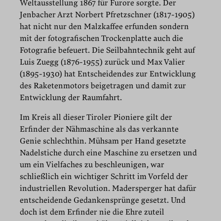
Weltausstellung 1867 für Furore sorgte. Der
Jenbacher Arzt Norbert Pfretzschner (1817-1905)
hat nicht nur den Malzkaffee erfunden sondern
mit der fotografischen Trockenplatte auch die
Fotografie befeuert. Die Seilbahntechnik geht auf
Luis Zuegg (1876-1955) zurück und Max Valier
(1895-1930) hat Entscheidendes zur Entwicklung
des Raketenmotors beigetragen und damit zur
Entwicklung der Raumfahrt.
Im Kreis all dieser Tiroler Pioniere gilt der
Erfinder der Nähmaschine als das verkannte
Genie schlechthin. Mühsam per Hand gesetzte
Nadelstiche durch eine Maschine zu ersetzen und
um ein Vielfaches zu beschleunigen, war
schließlich ein wichtiger Schritt im Vorfeld der
industriellen Revolution. Madersperger hat dafür
entscheidende Gedankensprünge gesetzt. Und
doch ist dem Erfinder nie die Ehre zuteil