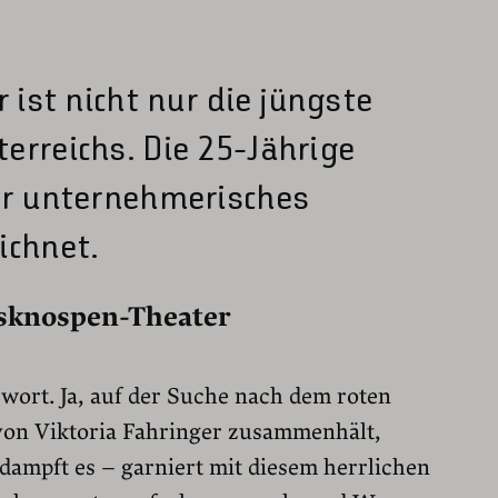
r ist nicht nur die jüngste
erreichs. Die 25-Jährige
hr unternehmerisches
ichnet.
sknospen-Theater
wort. Ja, auf der Suche nach dem roten
n von Viktoria Fahringer zusammenhält,
d dampft es – garniert mit diesem herrlichen