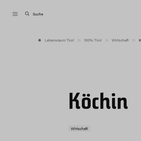
Suche
Lebensraum Tirol
100% Tirol
Wirtschaft
K
Köchin
Wirtschaft