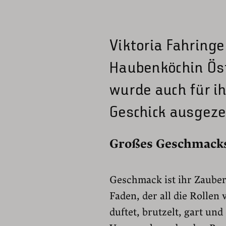
Viktoria Fahringe
Haubenköchin Öst
wurde auch für i
Geschick ausgeze
Großes Geschmack
Geschmack ist ihr Zauber
Faden, der all die Rolle
duftet, brutzelt, gart un