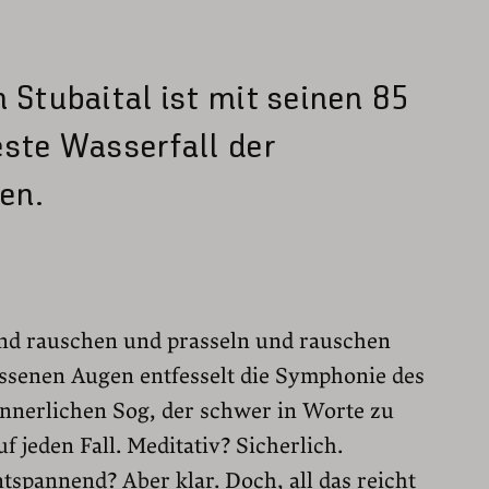
 Stubaital ist mit seinen 85
este Wasserfall der
en.
nd rauschen und prasseln und rauschen
ossenen Augen entfesselt die Symphonie des
innerlichen Sog, der schwer in Worte zu
f jeden Fall. Meditativ? Sicherlich.
tspannend? Aber klar. Doch, all das reicht