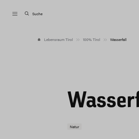
Suche
Lebensraum Tirol
100% Tirol
Wasserfall
Wasserf
Natur