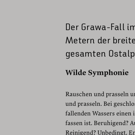
Der Grawa-Fall im
Metern der breit
gesamten Ostalp
Wilde Symphonie
Rauschen und prasseln u
und prasseln. Bei geschl
fallenden Wassers einen 
fassen ist. Beruhigend? Au
Reinigend? Unbedingt. En