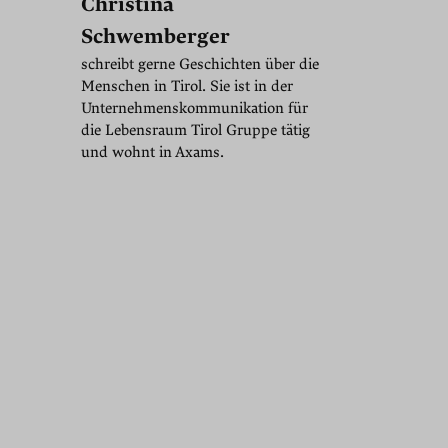
Christina
Schwemberger
schreibt gerne Geschichten über die
Menschen in Tirol. Sie ist in der
Unternehmenskommunikation für
die Lebensraum Tirol Gruppe tätig
und wohnt in Axams.