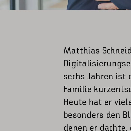
Matthias Schneid
Digitalisierungse
sechs Jahren ist 
Familie kurzents
Heute hat er viel
besonders den Bli
denen er dachte, 