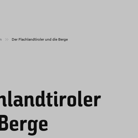
n
Der Flachlandtiroler und die Berge
hlandtiroler
 Berge