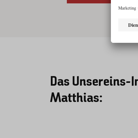
Das Unsereins-I
Matthias: