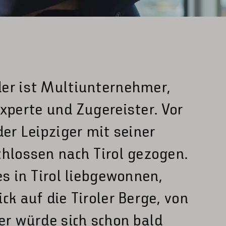
er ist Multiunternehmer,
xperte und Zugereister. Vor
der Leipziger mit seiner
chlossen nach Tirol gezogen.
es in Tirol liebgewonnen,
ck auf die Tiroler Berge, von
er würde sich schon bald