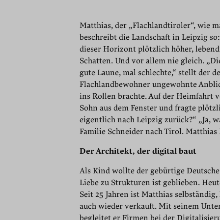
Matthias, der „Flachlandtiroler“, wie 
beschreibt die Landschaft in Leipzig so:
dieser Horizont plötzlich höher, leben
Schatten. Und vor allem nie gleich. „D
gute Laune, mal schlechte,“ stellt der d
Flachlandbewohner ungewohnte Anblick 
ins Rollen brachte. Auf der Heimfahrt 
Sohn aus dem Fenster und fragte plötzl
eigentlich nach Leipzig zurück?“ „Ja, 
Familie Schneider nach Tirol. Matthias 
Der Architekt, der digital baut
Als Kind wollte der gebürtige Deutsche
Liebe zu Strukturen ist geblieben. Heut
Seit 25 Jahren ist Matthias selbständi
auch wieder verkauft. Mit seinem Untern
begleitet er Firmen bei der Digitalisier